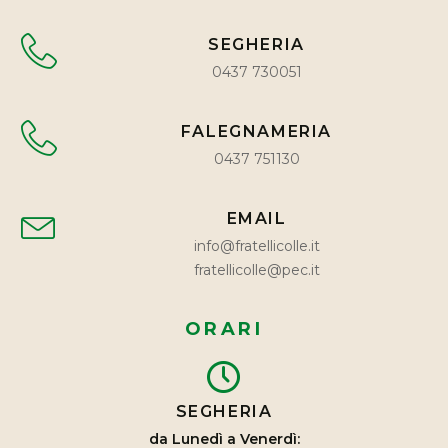
SEGHERIA
0437 730051
FALEGNAMERIA
0437 751130
EMAIL
info@fratellicolle.it
fratellicolle@pec.it
ORARI
SEGHERIA
da Lunedì a Venerdì: