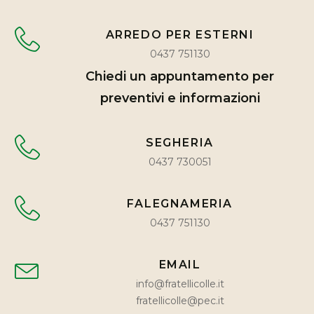
ARREDO PER ESTERNI
0437 751130
Chiedi un appuntamento per
preventivi e informazioni
SEGHERIA
0437 730051
FALEGNAMERIA
0437 751130
EMAIL
info@fratellicolle.it
fratellicolle@pec.it