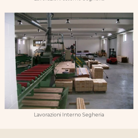
Lavorazioni Interno Segheria