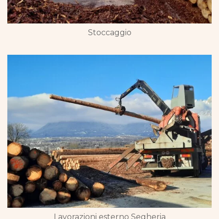
Stoccaggio
Lavorazioni esterno Segheria