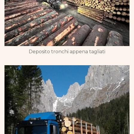
Deposito tronchi appena tagliati