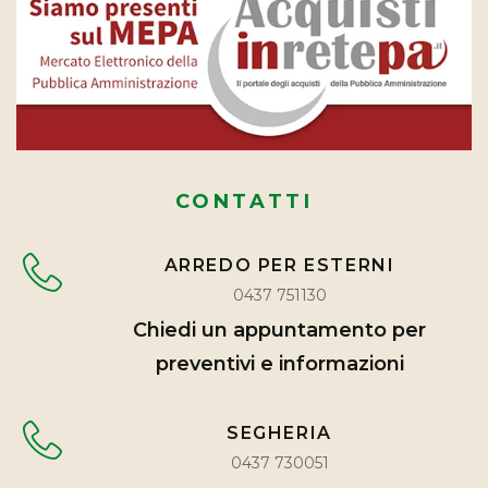
CONTATTI
ARREDO PER ESTERNI
0437 751130
Chiedi un appuntamento per
preventivi e informazioni
SEGHERIA
0437 730051