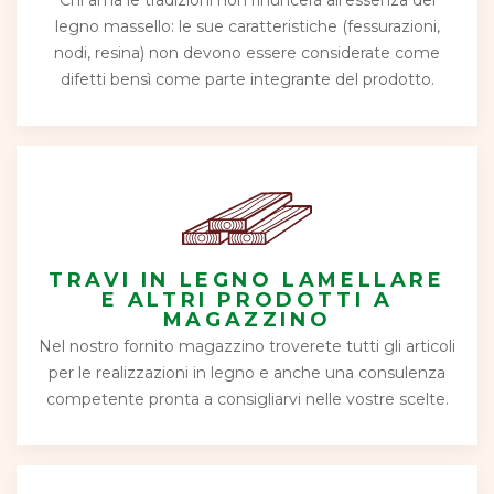
Chi ama le tradizioni non rinuncerà all’essenza del
legno massello: le sue caratteristiche (fessurazioni,
nodi, resina) non devono essere considerate come
difetti bensì come parte integrante del prodotto.
TRAVI IN LEGNO LAMELLARE
E ALTRI PRODOTTI A
MAGAZZINO
Nel nostro fornito magazzino troverete tutti gli articoli
per le realizzazioni in legno e anche una consulenza
competente pronta a consigliarvi nelle vostre scelte.