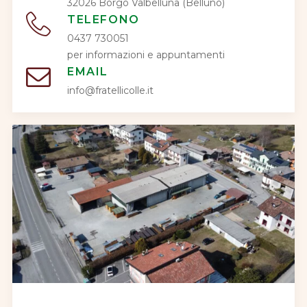
32026 Borgo Valbelluna (Belluno)
TELEFONO
0437 730051
per informazioni e appuntamenti
EMAIL
info@fratellicolle.it