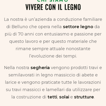
CHI SIAMO
VIVERE CON IL LEGNO
La nostra è un’azienda a conduzione familiare
di Belluno che opera nella
settore legno
da
più di 70 anni con entusiasmo e passione per
questo lavoro e per questo materiale che
rimane sempre attuale nonostante
l’evoluzione dei tempi.
Nella nostra
segheria
vengono prodotti travi e
semilavorati in legno massiccio di abete e
larice e vengono praticate tutte le lavorazioni
su travi massicci e lamellari da utilizzare per
la costruzione di
tetti
,
solai
e
strutture
.