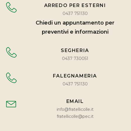
ARREDO PER ESTERNI
0437 751130
Chiedi un appuntamento per
preventivi e informazioni
SEGHERIA
0437 730051
FALEGNAMERIA
0437 751130
EMAIL
info@fratellicolle.it
fratellicolle@pec.it