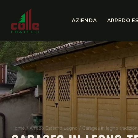
AZIENDA
ARREDO E
Home
Arredo Esterno Legno
Garages in legno tradiziona