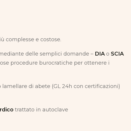
iù complesse e costose.
 mediante delle semplici domande –
DIA
o
SCIA
tose procedure burocratiche per ottenere i
lamellare di abete (GL 24h con certificazioni)
rdico
trattato in autoclave