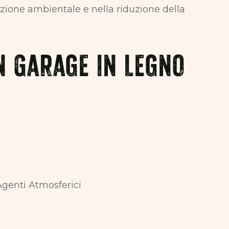
ione ambientale e nella riduzione della
n Garage in Legno
Agenti Atmosferici