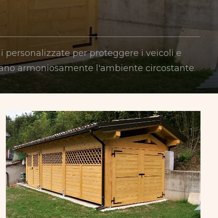
ni personalizzate per proteggere i veicoli e
tegrano armoniosamente l'ambiente circostante.