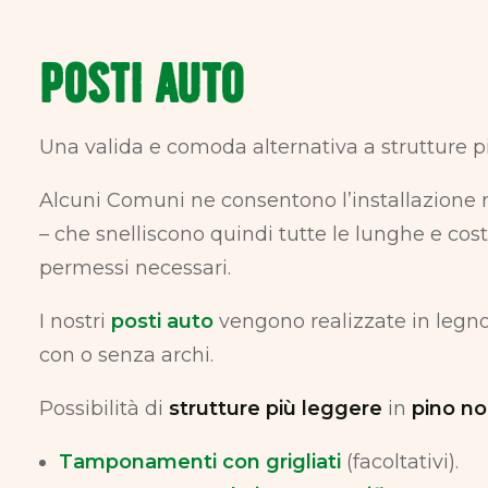
POSTI AUTO
Una valida e comoda alternativa a strutture p
Alcuni Comuni ne consentono l’installazione
– che snelliscono quindi tutte le lunghe e cos
permessi necessari.
I nostri
posti auto
vengono realizzate in legno 
con o senza archi.
Possibilità di
strutture più leggere
in
pino no
Tamponamenti con grigliati
(facoltativi).