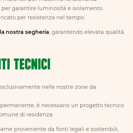
 per garantire luminosità e isolamento.
 zincato per resistenza nel tempo.
la nostra segheria
, garantendo elevata qualità
ti Tecnici
a esclusivamente nelle nostre zone da
ra permanente, è necessario un progetto tecnico
Comune di residenza.
name proveniente da fonti legali e sostenibili,