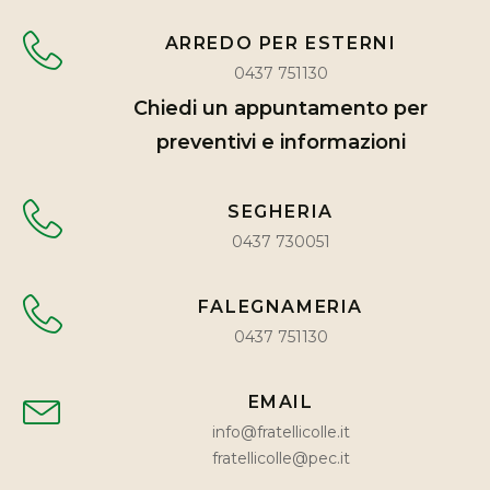
ARREDO PER ESTERNI
0437 751130
Chiedi un appuntamento per
preventivi e informazioni
SEGHERIA
0437 730051
FALEGNAMERIA
0437 751130
EMAIL
info@fratellicolle.it
fratellicolle@pec.it