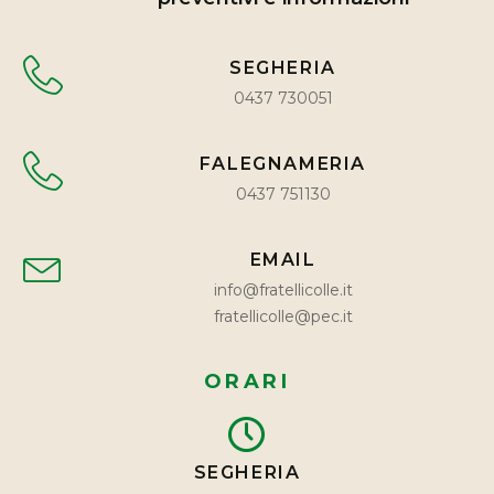
SEGHERIA
0437 730051
FALEGNAMERIA
0437 751130
EMAIL
info@fratellicolle.it
fratellicolle@pec.it
ORARI
SEGHERIA