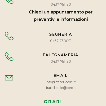
0437 751130
Chiedi un appuntamento per
preventivi e informazioni
SEGHERIA
0437 730051
FALEGNAMERIA
0437 751130
EMAIL
info@fratellicolle.it
fratellicolle@pec.it
ORARI