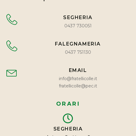
SEGHERIA
0437 730051
FALEGNAMERIA
0437 751130
EMAIL
info@fratellicolle.it
fratellicolle@pec.it
ORARI
SEGHERIA