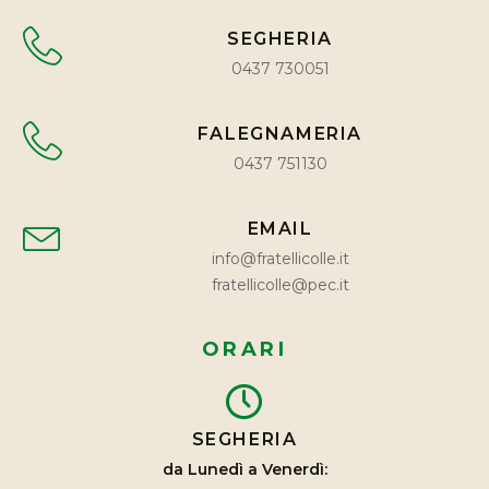
SEGHERIA
0437 730051
FALEGNAMERIA
0437 751130
EMAIL
info@fratellicolle.it
fratellicolle@pec.it
ORARI
SEGHERIA
da Lunedì a Venerdì: