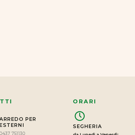
TTI
ORARI
ARREDO PER
ESTERNI
SEGHERIA
0437 751130
da Lunedì a Venerdì: