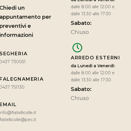
dalle 8:00 alle 12:00 e
Chiedi un
dalle 13:30 alle 17:30
appuntamento per
Sabato:
preventivi e
Chiuso
informazioni
SEGHERIA
ARREDO ESTERNI
0437 730051
da Lunedì a Venerdì:
dalle 8:00 alle 12:00 e
FALEGNAMERIA
dalle 13:30 alle 17:30
0437 751130
Sabato:
Chiuso
EMAIL
info@fratellicolle.it
fratellicolle@pec.it