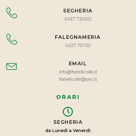
SEGHERIA
0437 730051
FALEGNAMERIA
0437 751130
EMAIL
info@fratellicolle.it
fratellicolle@pec.it
ORARI
SEGHERIA
da Lunedì a Venerdì: