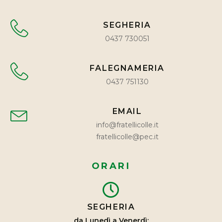
SEGHERIA
0437 730051
FALEGNAMERIA
0437 751130
EMAIL
info@fratellicolle.it
fratellicolle@pec.it
ORARI
SEGHERIA
da Lunedì a Venerdì: