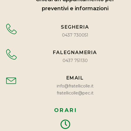
preventivi e informazioni
SEGHERIA
0437 730051
FALEGNAMERIA
0437 751130
EMAIL
info@fratellicolle.it
fratellicolle@pec.it
ORARI