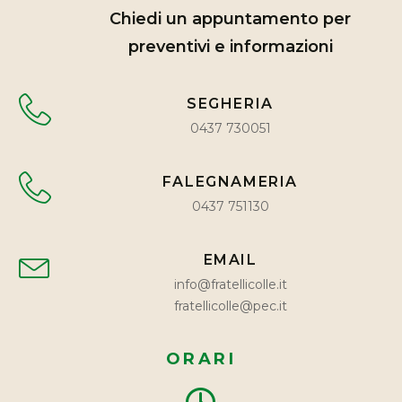
Chiedi un appuntamento per
preventivi e informazioni
SEGHERIA
0437 730051
FALEGNAMERIA
0437 751130
EMAIL
info@fratellicolle.it
fratellicolle@pec.it
ORARI