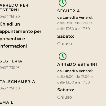
ARREDO PER
ESTERNI
SEGHERIA
0437 751130
da Lunedì a Venerdì:
dalle 8:00 alle 12:00 e
Chiedi un
dalle 13:30 alle 17:30
appuntamento per
Sabato:
preventivi e
Chiuso
informazioni
SEGHERIA
ARREDO ESTERNI
0437 730051
da Lunedì a Venerdì:
dalle 8:00 alle 12:00 e
FALEGNAMERIA
dalle 13:30 alle 17:30
0437 751130
Sabato:
Chiuso
EMAIL