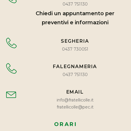
0437 751130
Chiedi un appuntamento per
preventivi e informazioni
SEGHERIA
0437 730051
FALEGNAMERIA
0437 751130
EMAIL
info@fratellicolle.it
fratellicolle@pec.it
ORARI