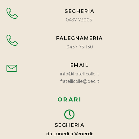
SEGHERIA
0437 730051
FALEGNAMERIA
0437 751130
EMAIL
info@fratellicolle.it
fratellicolle@pec.it
ORARI
SEGHERIA
da Lunedì a Venerdì: