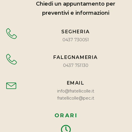
Chiedi un appuntamento per
preventivi e informazioni
SEGHERIA
0437 730051
FALEGNAMERIA
0437 751130
EMAIL
info@fratellicolle.it
fratellicolle@pec.it
ORARI