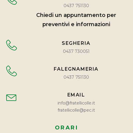
0437 751130
Chiedi un appuntamento per
preventivi e informazioni
SEGHERIA
0437 730051
FALEGNAMERIA
0437 751130
EMAIL
info@fratellicolle.it
fratellicolle@pec.it
ORARI