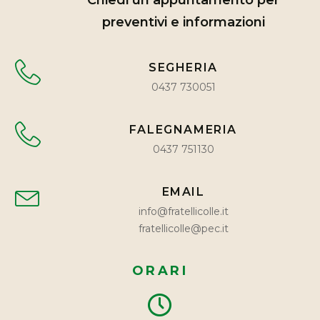
Chiedi un appuntamento per
preventivi e informazioni
SEGHERIA
0437 730051
FALEGNAMERIA
0437 751130
EMAIL
info@fratellicolle.it
fratellicolle@pec.it
ORARI