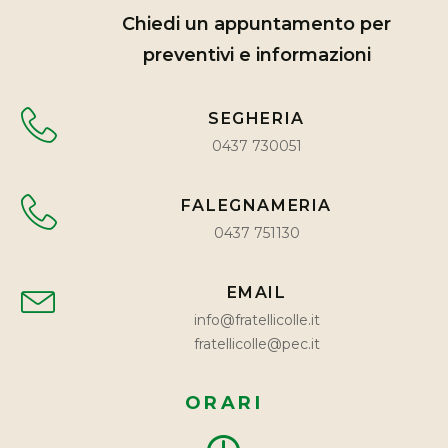
Chiedi un appuntamento per
preventivi e informazioni
SEGHERIA
0437 730051
FALEGNAMERIA
0437 751130
EMAIL
info@fratellicolle.it
fratellicolle@pec.it
ORARI