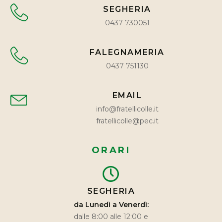
SEGHERIA
0437 730051
FALEGNAMERIA
0437 751130
EMAIL
info@fratellicolle.it
fratellicolle@pec.it
ORARI
SEGHERIA
da Lunedì a Venerdì:
dalle 8:00 alle 12:00 e