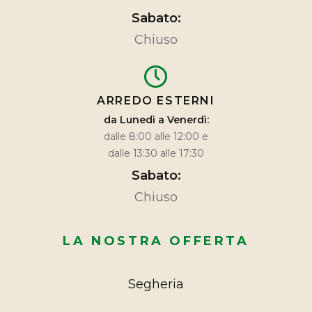
Sabato:
Chiuso
ARREDO ESTERNI
da Lunedì a Venerdì:
dalle 8:00 alle 12:00 e
dalle 13:30 alle 17:30
Sabato:
Chiuso
LA NOSTRA OFFERTA
Segheria