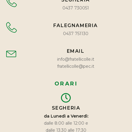
0437 730051
FALEGNAMERIA
0437 751130
EMAIL
info@fratellicolle.it
fratellicolle@pec.it
ORARI
SEGHERIA
da Lunedì a Venerdì:
dalle 8:00 alle 12:00 e
dalle 13:30 alle 17:30