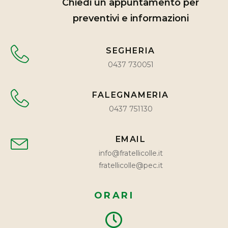
Chiedi un appuntamento per
preventivi e informazioni
SEGHERIA
0437 730051
FALEGNAMERIA
0437 751130
EMAIL
info@fratellicolle.it
fratellicolle@pec.it
ORARI