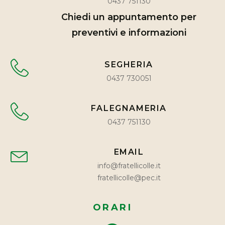
0437 751130
Chiedi un appuntamento per
preventivi e informazioni
SEGHERIA
0437 730051
FALEGNAMERIA
0437 751130
EMAIL
info@fratellicolle.it
fratellicolle@pec.it
ORARI