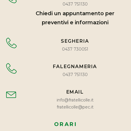
0437 751130
Chiedi un appuntamento per
preventivi e informazioni
SEGHERIA
0437 730051
FALEGNAMERIA
0437 751130
EMAIL
info@fratellicolle.it
fratellicolle@pec.it
ORARI