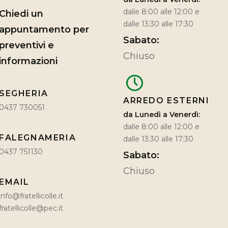
dalle 8:00 alle 12:00 e
Chiedi un
dalle 13:30 alle 17:30
appuntamento per
Sabato:
preventivi e
Chiuso
informazioni
SEGHERIA
ARREDO ESTERNI
0437 730051
da Lunedì a Venerdì:
dalle 8:00 alle 12:00 e
FALEGNAMERIA
dalle 13:30 alle 17:30
0437 751130
Sabato:
Chiuso
EMAIL
info@fratellicolle.it
fratellicolle@pec.it