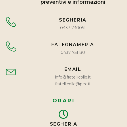
preventivi e informazioni
SEGHERIA
0437 730051
FALEGNAMERIA
0437 751130
EMAIL
info@fratellicolle.it
fratellicolle@pec.it
ORARI
SEGHERIA