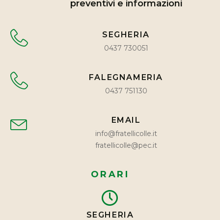
preventivi e informazioni
SEGHERIA
0437 730051
FALEGNAMERIA
0437 751130
EMAIL
info@fratellicolle.it
fratellicolle@pec.it
ORARI
SEGHERIA