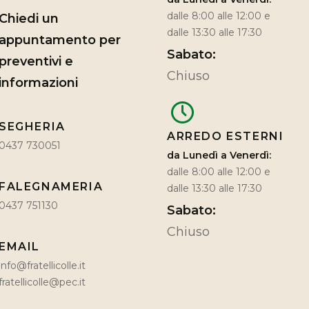
dalle 8:00 alle 12:00 e
Chiedi un
dalle 13:30 alle 17:30
appuntamento per
Sabato:
preventivi e
Chiuso
informazioni
SEGHERIA
ARREDO ESTERNI
0437 730051
da Lunedì a Venerdì:
dalle 8:00 alle 12:00 e
FALEGNAMERIA
dalle 13:30 alle 17:30
0437 751130
Sabato:
Chiuso
EMAIL
info@fratellicolle.it
fratellicolle@pec.it