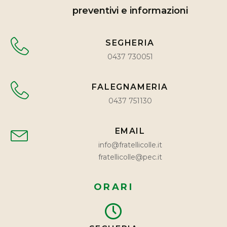
preventivi e informazioni
SEGHERIA
0437 730051
FALEGNAMERIA
0437 751130
EMAIL
info@fratellicolle.it
fratellicolle@pec.it
ORARI