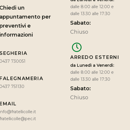
dalle 8:00 alle 12:00 e
Chiedi un
dalle 13:30 alle 17:30
appuntamento per
Sabato:
preventivi e
Chiuso
informazioni
SEGHERIA
ARREDO ESTERNI
0437 730051
da Lunedì a Venerdì:
dalle 8:00 alle 12:00 e
FALEGNAMERIA
dalle 13:30 alle 17:30
0437 751130
Sabato:
Chiuso
EMAIL
info@fratellicolle.it
fratellicolle@pec.it