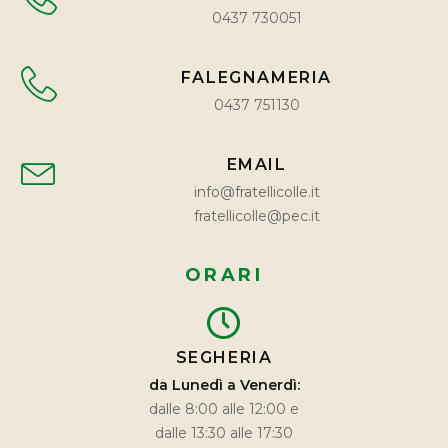
0437 730051
FALEGNAMERIA
0437 751130
EMAIL
info@fratellicolle.it
fratellicolle@pec.it
ORARI
SEGHERIA
da Lunedì a Venerdì:
dalle 8:00 alle 12:00 e
dalle 13:30 alle 17:30