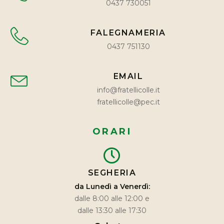
0437 730051
FALEGNAMERIA
0437 751130
EMAIL
info@fratellicolle.it
fratellicolle@pec.it
ORARI
SEGHERIA
da Lunedì a Venerdì:
dalle 8:00 alle 12:00 e
dalle 13:30 alle 17:30