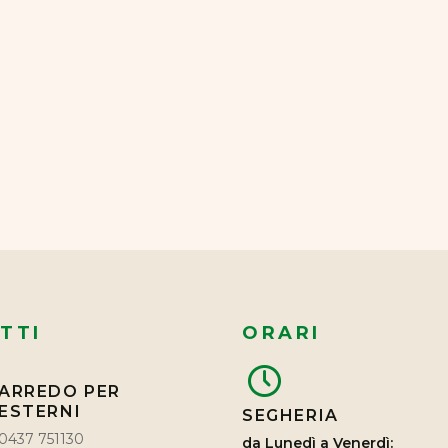
TTI
ORARI
ARREDO PER
ESTERNI
SEGHERIA
0437 751130
da Lunedì a Venerdì: