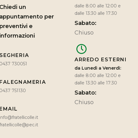
dalle 8:00 alle 12:00 e
Chiedi un
dalle 13:30 alle 17:30
appuntamento per
Sabato:
preventivi e
Chiuso
informazioni
SEGHERIA
ARREDO ESTERNI
0437 730051
da Lunedì a Venerdì:
dalle 8:00 alle 12:00 e
FALEGNAMERIA
dalle 13:30 alle 17:30
0437 751130
Sabato:
Chiuso
EMAIL
info@fratellicolle.it
fratellicolle@pec.it