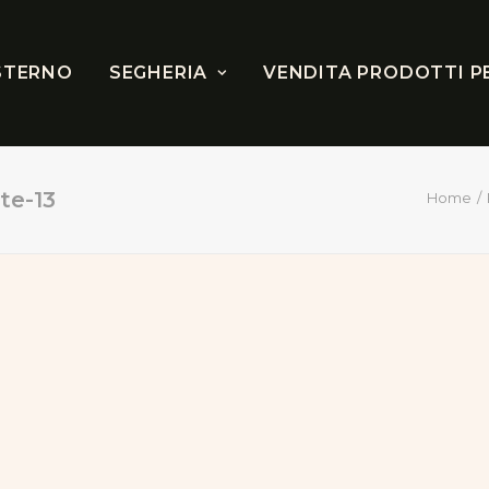
STERNO
SEGHERIA
VENDITA PRODOTTI P
te-13
Home