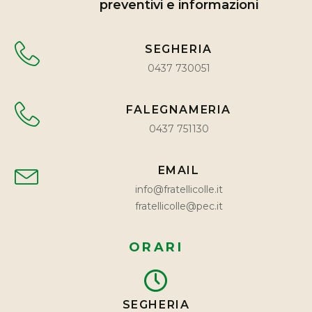
preventivi e informazioni
SEGHERIA
0437 730051
FALEGNAMERIA
0437 751130
EMAIL
info@fratellicolle.it
fratellicolle@pec.it
ORARI
SEGHERIA