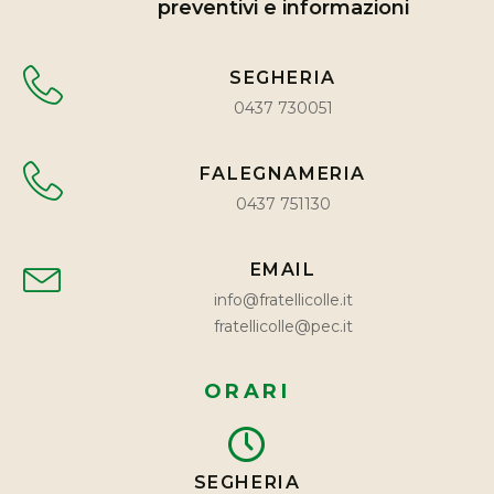
preventivi e informazioni
SEGHERIA
0437 730051
FALEGNAMERIA
0437 751130
EMAIL
info@fratellicolle.it
fratellicolle@pec.it
ORARI
SEGHERIA