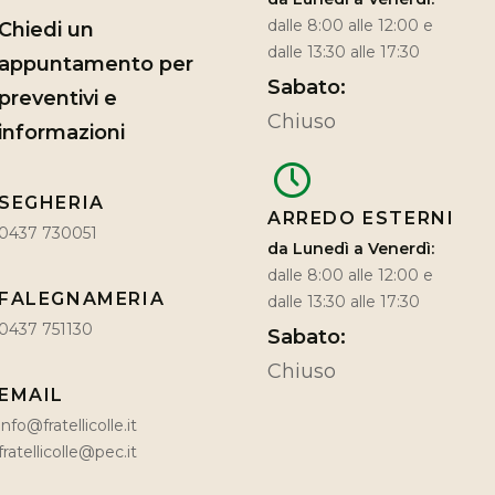
dalle 8:00 alle 12:00 e
Chiedi un
dalle 13:30 alle 17:30
appuntamento per
Sabato:
preventivi e
Chiuso
informazioni
SEGHERIA
ARREDO ESTERNI
0437 730051
da Lunedì a Venerdì:
dalle 8:00 alle 12:00 e
FALEGNAMERIA
dalle 13:30 alle 17:30
0437 751130
Sabato:
Chiuso
EMAIL
info@fratellicolle.it
fratellicolle@pec.it