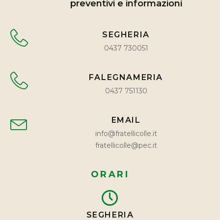
preventivi e informazioni
SEGHERIA
0437 730051
FALEGNAMERIA
0437 751130
EMAIL
info@fratellicolle.it
fratellicolle@pec.it
ORARI
SEGHERIA