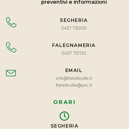
preventivi e informazioni
SEGHERIA
0437 730051
FALEGNAMERIA
0437 751130
EMAIL
info@fratellicolle.it
fratellicolle@pec.it
ORARI
SEGHERIA