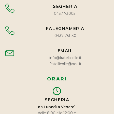
SEGHERIA
0437 730051
FALEGNAMERIA
0437 751130
EMAIL
info@fratellicolle.it
fratellicolle@pec.it
ORARI
SEGHERIA
da Lunedì a Venerdì:
dalle 8:00 alle 12:00 e