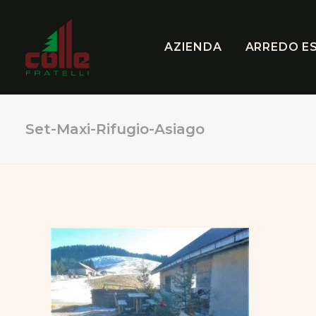
AZIENDA
ARREDO E
Set-Maxi-Rifugio-Asiago