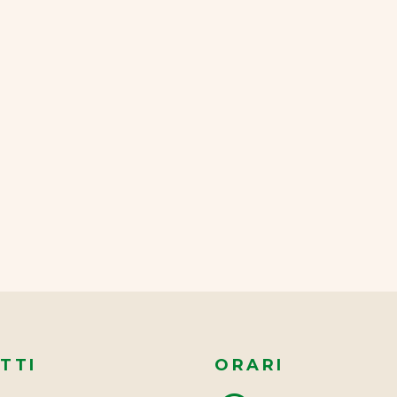
TTI
ORARI