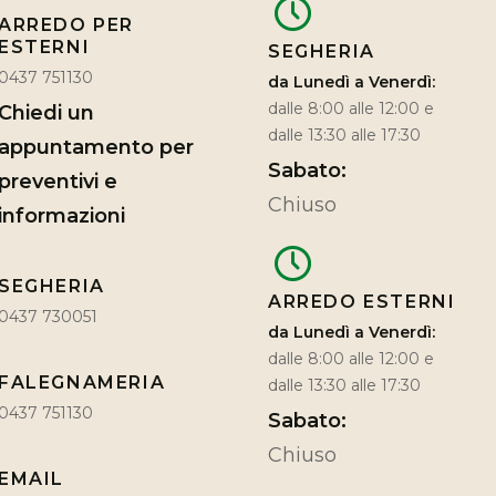
ARREDO PER
ESTERNI
SEGHERIA
0437 751130
da Lunedì a Venerdì:
dalle 8:00 alle 12:00 e
Chiedi un
dalle 13:30 alle 17:30
appuntamento per
Sabato:
preventivi e
Chiuso
informazioni
SEGHERIA
ARREDO ESTERNI
0437 730051
da Lunedì a Venerdì:
dalle 8:00 alle 12:00 e
FALEGNAMERIA
dalle 13:30 alle 17:30
0437 751130
Sabato:
Chiuso
EMAIL