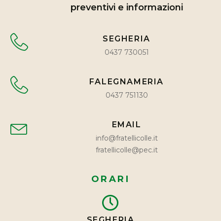
preventivi e informazioni
SEGHERIA
0437 730051
FALEGNAMERIA
0437 751130
EMAIL
info@fratellicolle.it
fratellicolle@pec.it
ORARI
SEGHERIA