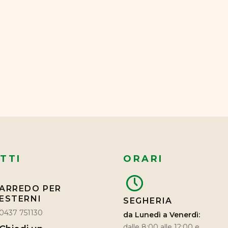
TTI
ORARI
ARREDO PER
ESTERNI
SEGHERIA
0437 751130
da Lunedì a Venerdì:
dalle 8:00 alle 12:00 e