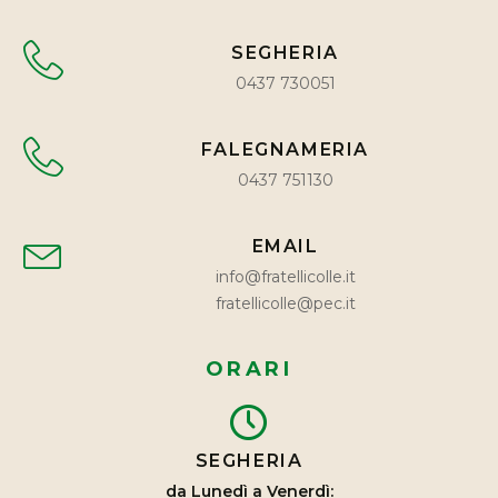
SEGHERIA
0437 730051
FALEGNAMERIA
0437 751130
EMAIL
info@fratellicolle.it
fratellicolle@pec.it
ORARI
SEGHERIA
da Lunedì a Venerdì: