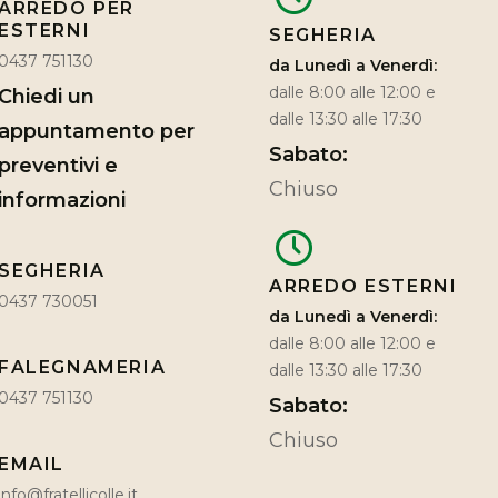
ARREDO PER
ESTERNI
SEGHERIA
0437 751130
da Lunedì a Venerdì:
dalle 8:00 alle 12:00 e
Chiedi un
dalle 13:30 alle 17:30
appuntamento per
Sabato:
preventivi e
Chiuso
informazioni
SEGHERIA
ARREDO ESTERNI
0437 730051
da Lunedì a Venerdì:
dalle 8:00 alle 12:00 e
FALEGNAMERIA
dalle 13:30 alle 17:30
0437 751130
Sabato:
Chiuso
EMAIL
info@fratellicolle.it