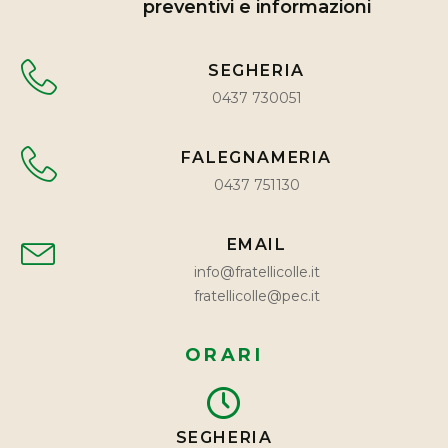
preventivi e informazioni
SEGHERIA
0437 730051
FALEGNAMERIA
0437 751130
EMAIL
info@fratellicolle.it
fratellicolle@pec.it
ORARI
SEGHERIA