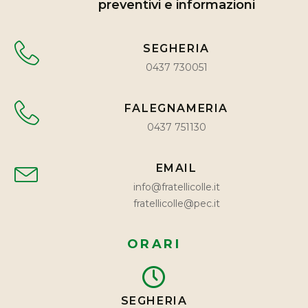
preventivi e informazioni
SEGHERIA
0437 730051
FALEGNAMERIA
0437 751130
EMAIL
info@fratellicolle.it
fratellicolle@pec.it
ORARI
SEGHERIA