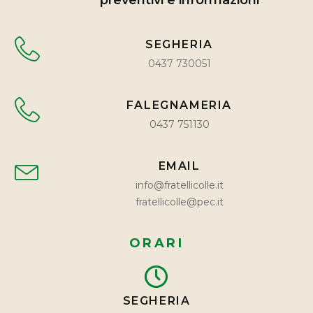
preventivi e informazioni
SEGHERIA
0437 730051
FALEGNAMERIA
0437 751130
EMAIL
info@fratellicolle.it
fratellicolle@pec.it
ORARI
SEGHERIA